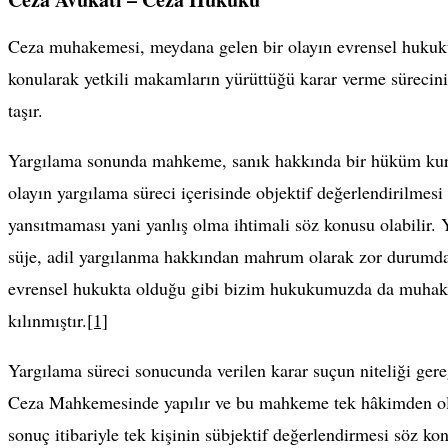
Ceza muhakemesi, meydana gelen bir olayın evrensel hukukun 
konularak yetkili makamların yürüttüğü karar verme sürecini
taşır.
Yargılama sonunda mahkeme, sanık hakkında bir hüküm kuraca
olayın yargılama süreci içerisinde objektif değerlendirilmesi
yansıtmaması yani yanlış olma ihtimali söz konusu olabilir. 
süje, adil yargılanma hakkından mahrum olarak zor durumda
evrensel hukukta olduğu gibi bizim hukukumuzda da muhak
kılınmıştır.
[1]
Yargılama süreci sonucunda verilen karar suçun niteliği gere
Ceza Mahkemesinde yapılır ve bu mahkeme tek hâkimden oluşu
sonuç itibariyle tek kişinin sübjektif değerlendirmesi söz k