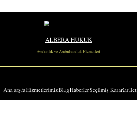
ALBERA HUKUK
Avukatlık ve Arabuluculuk Hizmetleri
Ana sayfa
Hizmetlerimiz
Blog
Haberler
Seçilmiş Kararlar
İle