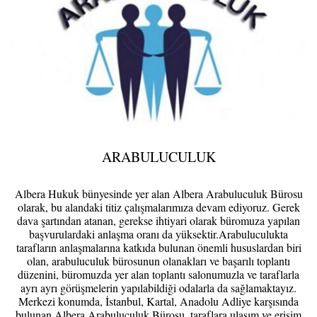
ARABULUCULUK
Albera Hukuk bünyesinde yer alan Albera Arabuluculuk Bürosu
olarak, bu alandaki titiz çalışmalarımıza devam ediyoruz. Gerek
dava şartından atanan, gerekse ihtiyari olarak büromuza yapılan
başvurulardaki anlaşma oranı da yüksektir.Arabuluculukta
tarafların anlaşmalarına katkıda bulunan önemli hususlardan biri
olan, arabuluculuk bürosunun olanakları ve başarılı toplantı
düzenini, büromuzda yer alan toplantı salonumuzla ve taraflarla
ayrı ayrı görüşmelerin yapılabildiği odalarla da sağlamaktayız.
Merkezi konumda, İstanbul, Kartal, Anadolu Adliye karşısında
bulunan Albera Arabuluculuk Bürosu, taraflara ulaşım ve erişim