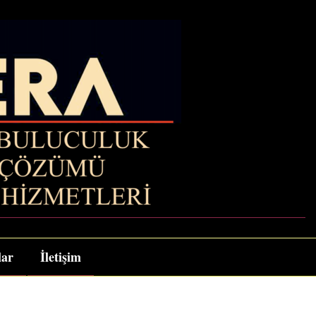
lar
İletişim