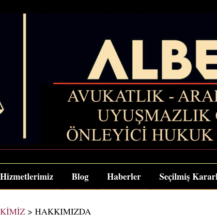
Hizmetlerimiz
Blog
Haberler
Seçilmiş Karar
 KİMİZ
>
HAKKIMIZDA