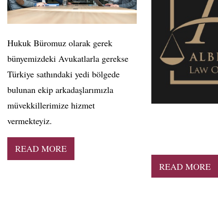
Hukuk Büromuz olarak gerek
bünyemizdeki Avukatlarla gerekse
Türkiye sathındaki yedi bölgede
bulunan ekip arkadaşlarımızla
müvekkillerimize hizmet
vermekteyiz.
READ MORE
READ MORE