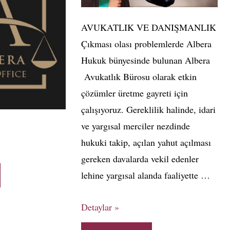
AVUKATLIK VE DANIŞMANLIK
Çıkması olası problemlerde Albera
Hukuk bünyesinde bulunan Albera
Avukatlık Bürosu olarak etkin
çözümler üretme gayreti için
çalışıyoruz. Gereklilik halinde, idari
ve yargısal merciler nezdinde
hukuki takip, açılan yahut açılması
gereken davalarda vekil edenler
lehine yargısal alanda faaliyette …
Detaylar »