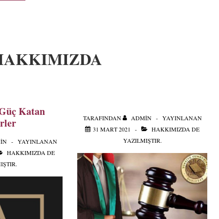
HAKKIMIZDA
Güç Katan
TARAFINDAN
ADMIN
YAYINLANAN
rler
31 MART 2021
HAKKIMIZDA
DE
YAZILMIŞTIR.
IN
YAYINLANAN
HAKKIMIZDA
DE
IŞTIR.